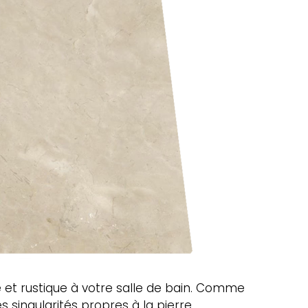
re et rustique à votre salle de bain. Comme
 singularités propres à la pierre.