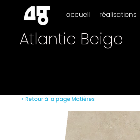
accueil
réalisations
Atlantic Beige
Atlantic Beige
< Retour à la page Matières