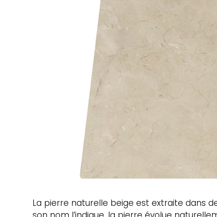
La pierre naturelle beige est extraite dans 
son nom l’indique, la pierre évolue naturell